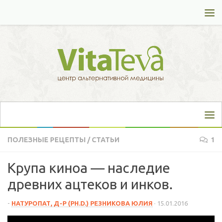
Перейти к содержимому
ПОЛЕЗНЫЕ РЕЦЕПТЫ
/
СТАТЬИ
1
Крупа киноа — наследие
древних ацтеков и инков.
-
НАТУРОПАТ, Д-Р (PH.D.) РЕЗНИКОВА ЮЛИЯ
·
15.01.2016