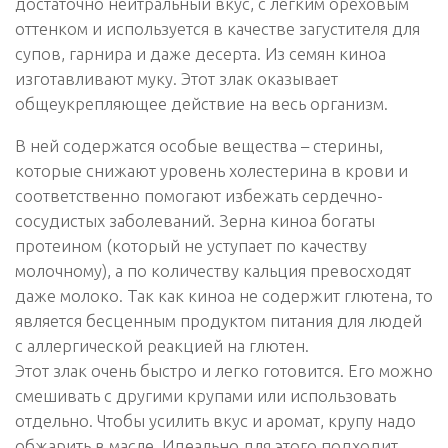
достаточно нейтральный вкус, с легким ореховым
оттенком и используется в качестве загустителя для
супов, гарнира и даже десерта. Из семян киноа
изготавливают муку. Этот злак оказывает
общеукрепляющее действие на весь организм.
В ней содержатся особые вещества – стерины,
которые снижают уровень холестерина в крови и
соответственно помогают избежать сердечно-
сосудистых заболеваний. Зерна киноа богаты
протеином (который не уступает по качеству
молочному), а по количеству кальция превосходят
даже молоко. Так как киноа не содержит глютена, то
является бесценным продуктом питания для людей
с аллергической реакцией на глютен.
Этот злак очень быстро и легко готовится. Его можно
смешивать с другими крупами или использовать
отдельно. Чтобы усилить вкус и аромат, крупу надо
обжарить в масле. Идеально для этого подходит