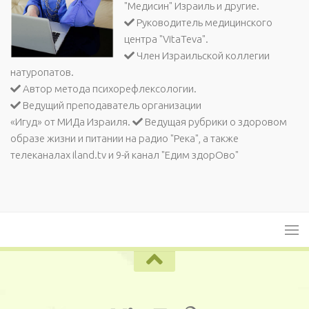
"Медисин" Израиль и другие.
Руководитель медицинского
центра "VitaTeva".
Член Израильской коллегии
натуропатов.
Автор метода психорефлексологии.
Ведущий преподаватель организации
«Игуд» от МИДа Израиля.
Ведущая рубрики о здоровом
образе жизни и питании на радио "Река", а также
телеканалах iland.tv и 9-й канал "Едим здорОво"