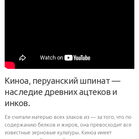
Киноа, перуанский шпинат —
наследие древних ацтеков и
инков.
Ее считали матерью всех злаков из — за того, что по
содержанию белков и жиров, она превосходит все
известные зерновые культуры. Киноа имеет