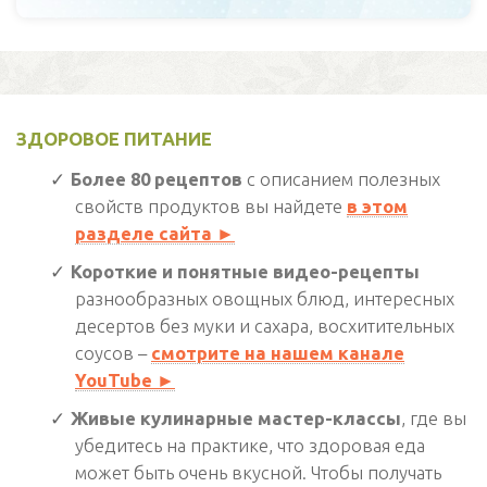
о
б
л
е
м
у
,
ЗДОРОВОЕ ПИТАНИЕ
Более 80 рецептов
с описанием полезных
свойств продуктов вы найдете
в этом
разделе сайта ►
Короткие и понятные видео-рецепты
разнообразных овощных блюд, интересных
десертов без муки и сахара, восхитительных
соусов –
смотрите на нашем канале
YouTube ►
Живые кулинарные мастер-классы
, где вы
убедитесь на практике, что здоровая еда
может быть очень вкусной. Чтобы получать