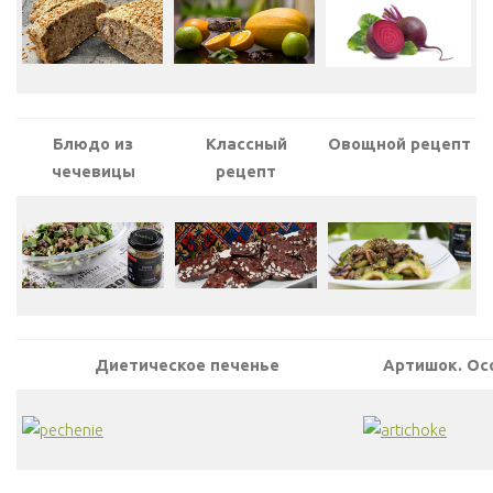
Блюдо из
Классный
Овощной рецепт
чечевицы
рецепт
Диетическое печенье
Артишок. Ос