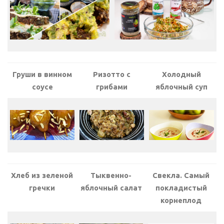
Груши в винном
Ризотто с
Холодный
соусе
грибами
яблочный суп
Хлеб из зеленой
Тыквенно-
Свекла. Самый
гречки
яблочный салат
покладистый
корнеплод