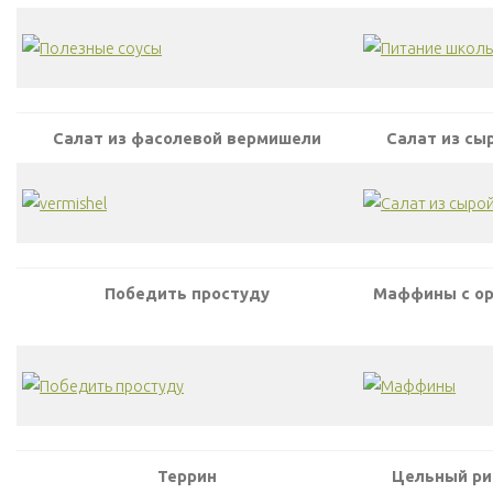
Салат из фасолевой вермишели
Салат из сы
Победить простуду
Маффины с ор
Террин
Цельный ри