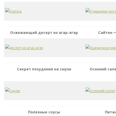
Освежающий десерт из агар-агар
Сайтен 
Секрет похудения на смузи
Осенний сала
Полезные соусы
Пита