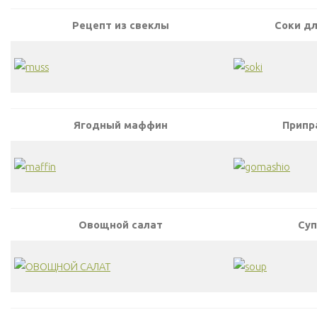
Рецепт из свеклы
Соки дл
Ягодный маффин
Припр
Овощной салат
Суп