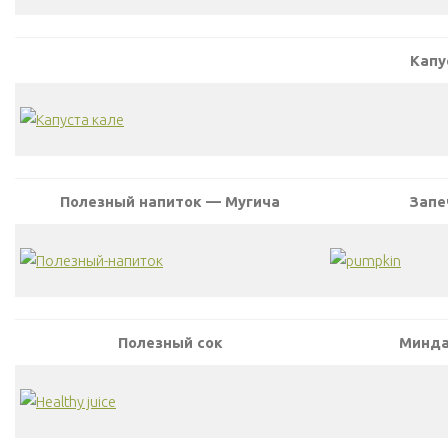
Капу
Полезный напиток — Мугича
Запе
Полезный сок
Минда