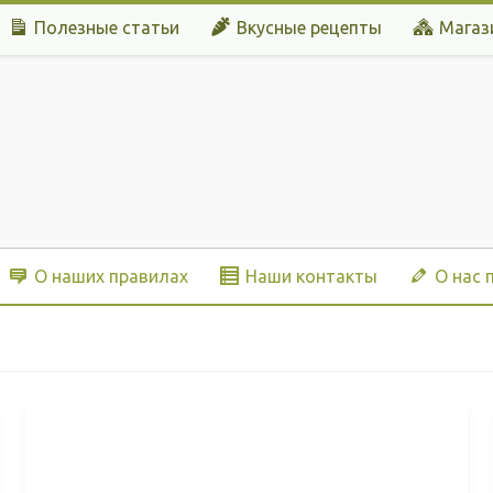
Полезные статьи
Вкусные рецепты
Магаз
О наших правилах
Наши контакты
О нас 