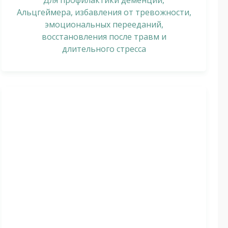
Для профилактики деменции,
Альцгеймера, избавления от тревожности,
эмоциональных перееданий,
восстановления после травм и
длительного стресса