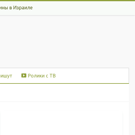
ины в Израиле
пишут
Ролики с ТВ