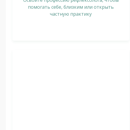
Освойте профессию рефлексолога, чтобы
помогать себе, близким или открыть
частную практику