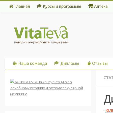
Главная
Курсы и программы
Аптека
Перейти к содержимому
Наша команда
Дипломы
Отзывы
СТА
Д
-
ЮЛИ