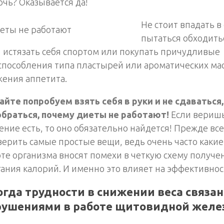
чь? Оказывается да!
Не стоит впадать в
пытаться обходить
 истязать себя спортом или покупать причудливые
способления типа пластырей или ароматических ма
жения аппетита.
йте попробуем взять себя в руки и не сдаваться,
обраться, почему диеты не работают!
Если веришь
ние есть, то оно обязательно найдется! Прежде все
ерить самые простые вещи, ведь очень часто какие
те организма вносят помехи в четкую схему получе
ания калорий. И именно это влияет на эффективнос
гда трудности в снижении веса связан
рушениями в работе щитовидной желе