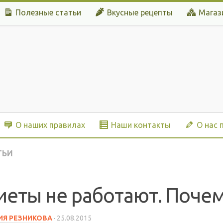
Полезные статьи
Вкусные рецепты
Магаз
О наших правилах
Наши контакты
О нас 
ТЬИ
иеты не работают. Почем
Я РЕЗНИКОВА
·
25.08.2015