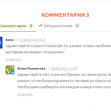
КОММЕНТАРИЯ 3
Комментарии
2
Уведомления
0
Анна
17.08.2015 в 11:23
Здравствуйте! Скажите пожалуйста, а разве только проблем
щитовидкой мешают похудению?
Ответить
Юлия Резникова
28.08.2015 в 17:29
Здравствуйте! Нет, конечно! Причин, на самом деле, м
разные: от несбалансированного питания до психосом
Необходимо разбираться в каждом конкретном случ
Ответить