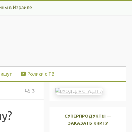
ины в Израиле
пишут
Ролики с ТВ
3
у?
СУПЕРПРОДУКТЫ —
ЗАКАЗАТЬ КНИГУ