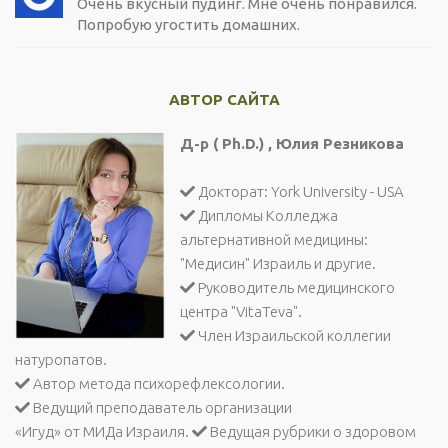
Очень вкусный пудинг. Мне очень понравился.
Попробую угостить домашних.
АВТОР САЙТА
Д-р ( Ph.D.) , Юлия Резникова
Докторат: York University - USA
Дипломы Колледжа
альтернативной медицины:
"Медисин" Израиль и другие.
Руководитель медицинского
центра "VitaTeva".
Член Израильской коллегии
натуропатов.
Автор метода психорефлексологии.
Ведущий преподаватель организации
«Игуд» от МИДа Израиля.
Ведущая рубрики о здоровом