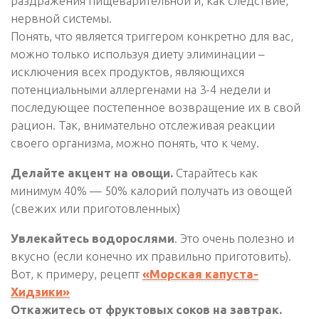
раздражения пищеварительной и, как следствие,
нервной системы.
Понять, что является триггером конкретно для вас,
можно только используя диету элиминации –
исключения всех продуктов, являющихся
потенциальными аллергенами на 3-4 недели и
последующее постепенное возвращение их в свой
рацион. Так, внимательно отслеживая реакции
своего организма, можно понять, что к чему.
Делайте акцент на овощи.
Старайтесь как
минимум 40% — 50% калорий получать из овощей
(свежих или приготовленных)
Увлекайтесь водорослями
. Это очень полезно и
вкусно (если конечно их правильно приготовить).
Вот, к примеру, рецепт
«Морская капуста-
Хидзики»
Откажитесь от фруктовых соков на завтрак.