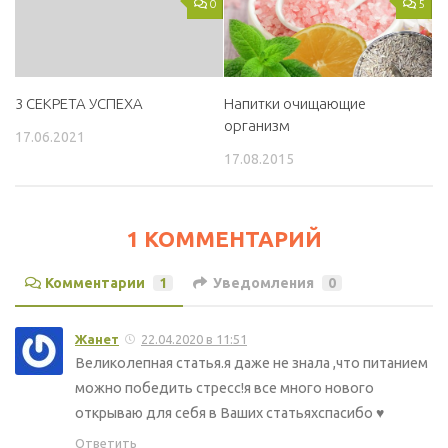
0
5
Напитки очищающие
3 СЕКРЕТА УСПЕХА
организм
17.06.2021
17.08.2015
1 КОММЕНТАРИЙ
Комментарии
1
Уведомления
0
Жанет
22.04.2020 в 11:51
Великолепная статья.я даже не знала ,что питанием
можно победить стресс!я все много нового
открываю для себя в Ваших статьяхспасибо ♥️
Ответить