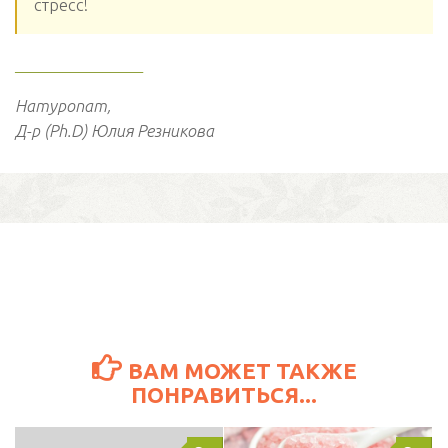
стресс!
________________
Натуропат,
Д-р (Ph.D) Юлия Резникова
ВАМ МОЖЕТ ТАКЖЕ
ПОНРАВИТЬСЯ...