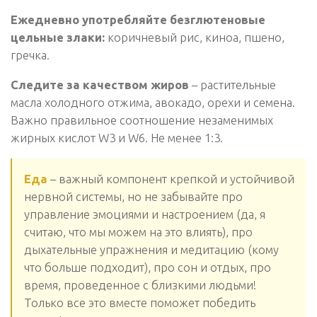
Ежедневно употребляйте безглютеновые
цельные злаки:
коричневый рис, киноа, пшено,
гречка.
Следите за качеством жиров
– растительные
масла холодного отжима, авокадо, орехи и семена.
Важно правильное соотношение незаменимых
жирных кислот W3 и W6. Не менее 1:3.
Еда
– важный компонент крепкой и устойчивой
нервной системы, но не забывайте про
управление эмоциями и настроением (да, я
считаю, что мы можем на это влиять), про
дыхательные упражнения и медитацию (кому
что больше подходит), про сон и отдых, про
время, проведенное с близкими людьми!
Только все это вместе поможет победить