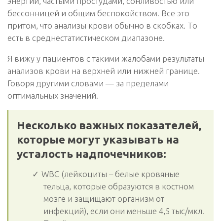
энергии, частыми простудами, сонливостью или
бессонницей и общим беспокойством. Все это
притом, что анализы крови обычно в скобках. То
есть в среднестатистическом диапазоне.
Я вижу у пациентов с такими жалобами результаты
анализов крови на верхней или нижней границе.
Говоря другими словами — за пределами
оптимальных значений.
Несколько важных показателей,
которые могут указывать на
усталость надпочечников:
WBC (лейкоциты – белые кровяные
тельца, которые образуются в костном
мозге и защищают организм от
инфекций), если они меньше 4,5 тыс/мкл.