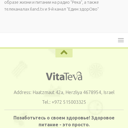
образе жизни и питании на радио "Река", а также
телеканалах iland.tv и 9-й канал "Едим здорОво"
Address: Haatzmaut 42a, Herzliya 4678954, Israel
Tel.: +972 515003325
Позаботьтесь о своем здоровье! Здоровое
питание - это просто.