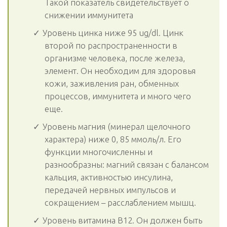
Такой показатель свидетельствует о
снижении иммунитета
Уровень цинка ниже 95 ug/dl. Цинк
второй по распространенности в
организме человека, после железа,
элемент. Он необходим для здоровья
кожи, заживления ран, обменных
процессов, иммунитета и много чего
еще.
Уровень магния (минерал щелочного
характера) ниже 0, 85 ммоль/л. Его
функции многочисленны и
разнообразны: магний связан с балансом
кальция, активностью инсулина,
передачей нервных импульсов и
сокращением – расслаблением мышц.
Уровень витамина В12. Он должен быть