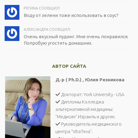
РЕГИНА СООБЩИЛ:
Воду от зелени тоже использовать в соус?
АЛЕКСАНДРА СООБЩИЛ:
Очень вкусный пудинг. Мне очень понравился.
Попробую угостить домашних.
АВТОР САЙТА
Д-р ( Ph.D.) , Юлия Резникова
Докторат: York University - USA
Дипломы Колледжа
альтернативной медицины:
"Медисин" Израиль и другие.
Руководитель медицинского
центра "VitaTeva".