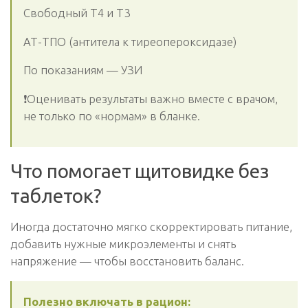
Свободный Т4 и Т3
АТ-ТПО (антитела к тиреопероксидазе)
По показаниям — УЗИ
❗️Оценивать результаты важно вместе с врачом,
не только по «нормам» в бланке.
Что помогает щитовидке без
таблеток?
Иногда достаточно мягко скорректировать питание,
добавить нужные микроэлементы и снять
напряжение — чтобы восстановить баланс.
Полезно включать в рацион: