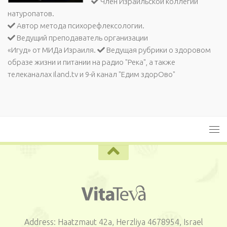
Член Израильской коллегии
натуропатов.
Автор метода психорефлексологии.
Ведущий преподаватель организации
«Игуд» от МИДа Израиля.
Ведущая рубрики о здоровом
образе жизни и питании на радио "Река", а также
телеканалах iland.tv и 9-й канал "Едим здорОво"
Address: Haatzmaut 42a, Herzliya 4678954, Israel