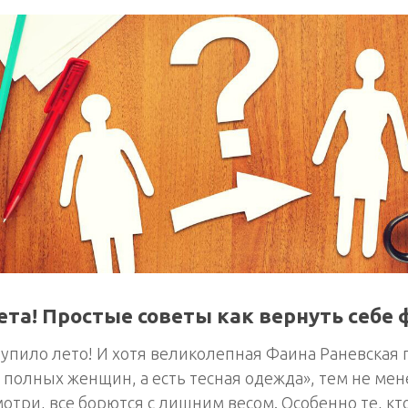
та! Простые советы как вернуть себе 
упило лето! И хотя великолепная Фаина Раневская 
 полных женщин, а есть тесная одежда», тем не мен
отри, все борются с лишним весом. Особенно те, кт