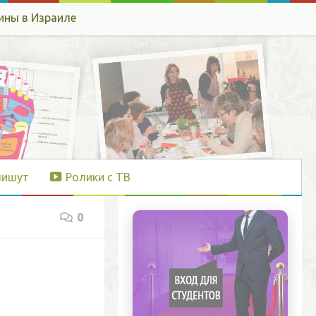
ины в Израиле
пишут
Ролики с ТВ
0