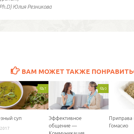
(Ph.D) Юлия Резникова
ВАМ МОЖЕТ ТАКЖЕ ПОНРАВИТЬС
7
0
зный суп
Эффективное
Приправа 
общение —
Гомасио
.2017
Коммуникация