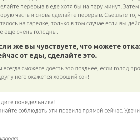
делайте перерыв в еде хотя бы на пару минут. Затем
торую часть и снова сделайте перерыв. Съешьте то, 
талось на тарелке, только в том случае если вы де
се еще очень голодны.
сли же вы чувствуете, что можете отка
ейчас от еды, сделайте это.
 всегда сможете доесть это позднее, если голод про
руг у него окажется хороший сон!
ждите понедельника!
найте соблюдать эти правила прямой сейчас. Удачи
———-
уропат,