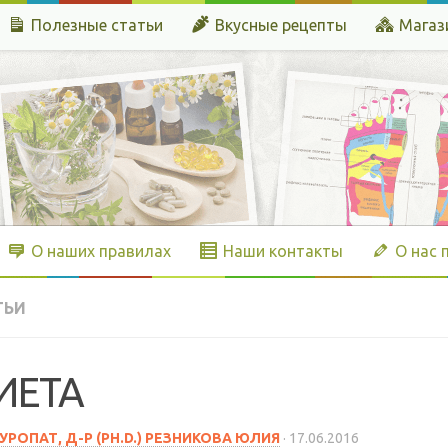
Полезные статьи
Вкусные рецепты
Магаз
О наших правилах
Наши контакты
О нас 
ТЬИ
ИЕТА
УРОПАТ, Д-Р (PH.D.) РЕЗНИКОВА ЮЛИЯ
·
17.06.2016