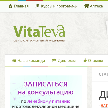
Главная
Курсы и программы
Аптека
Перейти к содержимому
Наша команда
Дипломы
Отзывы
СТА
Д
-
НАТ