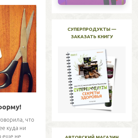
СУПЕРПРОДУКТЫ —
ЗАКАЗАТЬ КНИГУ
форму!
говорила, что
ее куда ни
о еще не
АВТОРСКИЙ МАГАЗИН