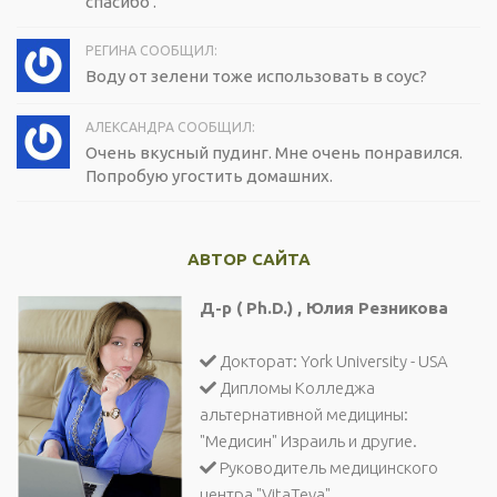
спасибо .
РЕГИНА СООБЩИЛ:
Воду от зелени тоже использовать в соус?
АЛЕКСАНДРА СООБЩИЛ:
Очень вкусный пудинг. Мне очень понравился.
Попробую угостить домашних.
АВТОР САЙТА
Д-р ( Ph.D.) , Юлия Резникова
Докторат: York University - USA
Дипломы Колледжа
альтернативной медицины:
"Медисин" Израиль и другие.
Руководитель медицинского
центра "VitaTeva".