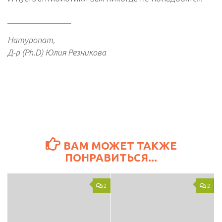
________________
Натуропат,
Д-р (Ph.D) Юлия Резникова
ВАМ МОЖЕТ ТАКЖЕ
ПОНРАВИТЬСЯ...
2
2