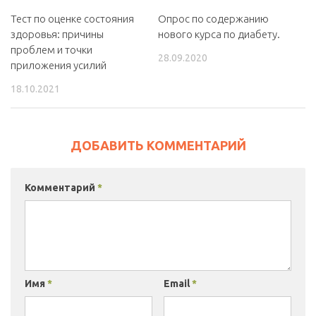
Тест по оценке состояния
Опрос по содержанию
здоровья: причины
нового курса по диабету.
проблем и точки
28.09.2020
приложения усилий
18.10.2021
ДОБАВИТЬ КОММЕНТАРИЙ
Комментарий
*
Имя
*
Email
*