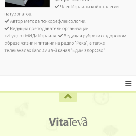
Член Израильской коллегии
натуропатов.
Автор метода психорефлексологии.
Ведущий преподаватель организации
«Игуд» от МИДа Израиля.
Ведущая рубрики о здоровом
образе жизни и питании на радио "Река", а также
телеканалах iland.tv и 9-й канал "Едим здорОво"