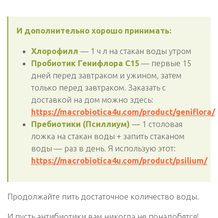
И дополнительно хорошо принимать:
Хлорофилл
— 1 ч л на стакан воды утром
Пробиотик Генифлора С15
— первые 15
дней перед завтраком и ужином, затем
только перед завтраком. Заказать с
доставкой на дом можно здесь:
https://macrobiotica4u.com/product/geniflora/
Пребиотики (Псиллиум)
— 1 столовая
ложка на стакан воды + запить стаканом
воды — раз в день. Я использую этот:
https://macrobiotica4u.com/product/psilium/
Продолжайте пить достаточное количество воды.
И пусть антибиотики вам никогда не понадобятся!