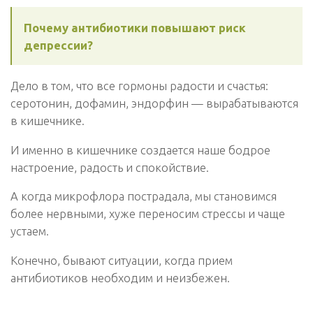
Почему антибиотики повышают риск
депрессии?
Дело в том, что все гормоны радости и счастья:
серотонин, дофамин, эндорфин — вырабатываются
в кишечнике.
И именно в кишечнике создается наше бодрое
настроение, радость и спокойствие.
А когда микрофлора пострадала, мы становимся
более нервными, хуже переносим стрессы и чаще
устаем.
Конечно, бывают ситуации, когда прием
антибиотиков необходим и неизбежен.