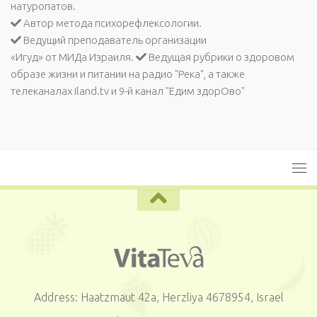
натуропатов.
Автор метода психорефлексологии.
Ведущий преподаватель организации
«Игуд» от МИДа Израиля.
Ведущая рубрики о здоровом
образе жизни и питании на радио "Река", а также
телеканалах iland.tv и 9-й канал "Едим здорОво"
Address: Haatzmaut 42a, Herzliya 4678954, Israel