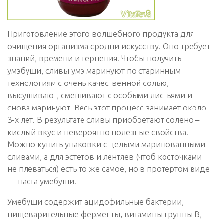
Приготовление этого волшебного продукта для
очищения организма сродни искусству. Оно требует
знаний, времени и терпения. Чтобы получить
умэбуши, сливы умэ маринуют по старинным
технологиям с очень качественной солью,
высушивают, смешивают с особыми листьями и
снова маринуют. Весь этот процесс занимает около
3-х лет. В результате сливы приобретают солено –
кислый вкус и невероятно полезные свойства.
Можно купить упаковки с целыми маринованными
сливами, а для эстетов и лентяев (чтоб косточками
не плеваться) есть то же самое, но в протертом виде
— паста умебуши.
Умебуши содержит ацидофильные бактерии,
пищеварительные ферменты, витамины группы В,