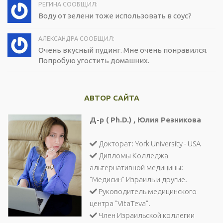
РЕГИНА СООБЩИЛ:
Воду от зелени тоже использовать в соус?
АЛЕКСАНДРА СООБЩИЛ:
Очень вкусный пудинг. Мне очень понравился.
Попробую угостить домашних.
АВТОР САЙТА
Д-р ( Ph.D.) , Юлия Резникова
Докторат: York University - USA
Дипломы Колледжа
альтернативной медицины:
"Медисин" Израиль и другие.
Руководитель медицинского
центра "VitaTeva".
Член Израильской коллегии