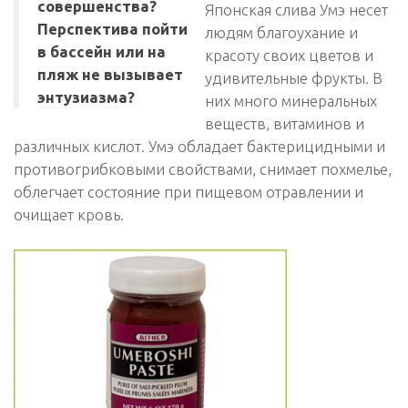
совершенства?
Японская слива Умэ несет
Перспектива пойти
людям благоухание и
в бассейн или на
красоту своих цветов и
пляж не вызывает
удивительные фрукты. В
энтузиазма?
них много минеральных
веществ, витаминов и
различных кислот. Умэ обладает бактерицидными и
противогрибковыми свойствами, снимает похмелье,
облегчает состояние при пищевом отравлении и
очищает кровь.