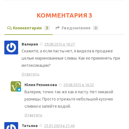
КОММЕНТАРИЯ 3
Комментарии
3
Уведомления
0
Валерия
29.08.2015 в 16:27
Скажите, а если пасты нет, я видела в продаже
целые маринованные сливы. Как ее применять при
интоксикации?
Ответить
Юлия Резникова
29.08.2015 в 16:32
Валерия, точно так же как и пасту. Нет никакой
разницы. Просто отрежьте небольшой кусочек
сливки и запейте водой.
Ответить
Татьяна
23.01.2024 в 21:44