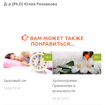
Д-р (Ph.D) Юлия Резникова
ВАМ МОЖЕТ ТАКЖЕ
ПОНРАВИТЬСЯ...
4
5
Здоровый сон
Ароматерапия.
Применение и
14.06.2018
возможности!
03.09.2015