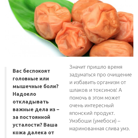
Значит пришло время
Вас беспокоят
задуматься про очищение
головные или
и избавить организм от
мышечные боли?
шлаков и токсинов! А
Надоело
помочь в этом может
откладывать
очень интересный
важные дела из –
японский продукт.
за постоянной
Умэбоши (умебоси) –
усталости? Ваша
маринованная слива умэ.
кожа далека от