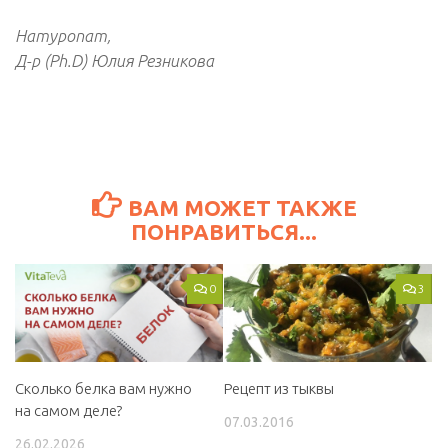
Натуропат,
Д-р (Ph.D) Юлия Резникова
ВАМ МОЖЕТ ТАКЖЕ
ПОНРАВИТЬСЯ...
0
3
Сколько белка вам нужно
Рецепт из тыквы
на самом деле?
07.03.2016
26.02.2026