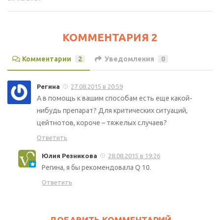
КОММЕНТАРИЯ 2
Комментарии
2
Уведомления
0
Регина
27.08.2015 в 20:59
А в помощь к вашим способам есть еще какой-
нибудь препарат? Для критических ситуаций,
цейтнотов, короче – тяжелых случаев?
Ответить
Юлия Резникова
28.08.2015 в 19:26
Регина, я бы рекомендовала Q 10.
Ответить