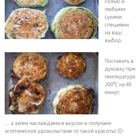
солью и
любыми
сухими
специями
на ваш
выбор.
Поставить в
духовку при
температуре
200°С на 40
минут.
… а затем наслаждаемся вкусом и получаем
эстетическое удовольствие от такой красоты! 🙂