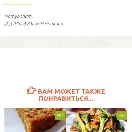
—————-
Натуропат,
Д-р (Ph.D) Юлия Резникова
ВАМ МОЖЕТ ТАКЖЕ
ПОНРАВИТЬСЯ...
5
0