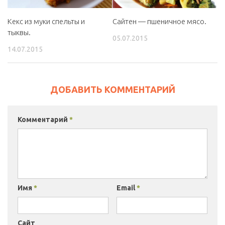
Кекс из муки спельты и
Сайтен — пшеничное мясо.
тыквы.
05.07.2015
14.07.2015
ДОБАВИТЬ КОММЕНТАРИЙ
Комментарий
*
Имя
*
Email
*
Сайт