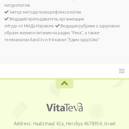
натуропатов.
Автор метода психорефлексологии.
Ведущий преподаватель организации
«Игуд» от МИДа Израиля.
Ведущая рубрики о здоровом
образе жизни и питании на радио "Река", а также
телеканалах iland.tv и 9-й канал "Едим здорОво"
Address: Haatzmaut 42a, Herzliya 4678954, Israel