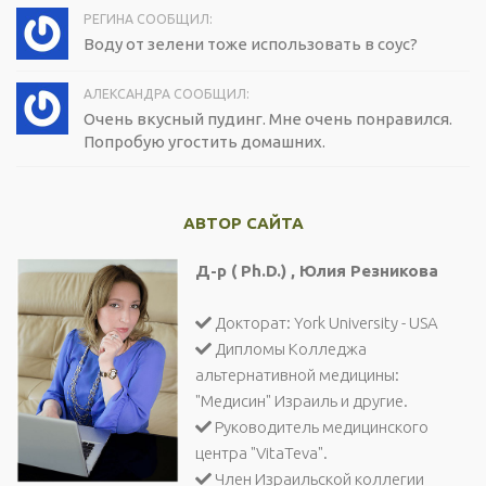
РЕГИНА СООБЩИЛ:
Воду от зелени тоже использовать в соус?
АЛЕКСАНДРА СООБЩИЛ:
Очень вкусный пудинг. Мне очень понравился.
Попробую угостить домашних.
АВТОР САЙТА
Д-р ( Ph.D.) , Юлия Резникова
Докторат: York University - USA
Дипломы Колледжа
альтернативной медицины:
"Медисин" Израиль и другие.
Руководитель медицинского
центра "VitaTeva".
Член Израильской коллегии