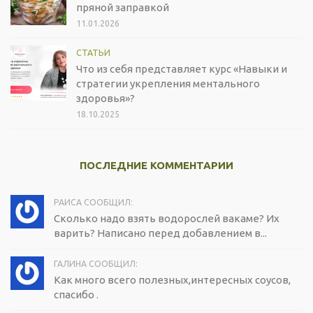
пряной заправкой
11.01.2026
СТАТЬИ
Что из себя представляет курс «Навыки и
стратегии укрепления ментального
здоровья»?
18.10.2025
ПОСЛЕДНИЕ КОММЕНТАРИИ
РАИСА СООБЩИЛ:
Сколько надо взять водорослей вакаме? Их
варить? Написано перед добавлением в...
ГАЛИНА СООБЩИЛ:
Как много всего полезных,интересных соусов,
спасибо .