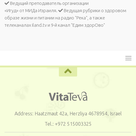
Ведущий преподаватель организации
«Игуд» от МИДа Израиля.
Ведущая рубрики о здоровом
образе жизни и питании на радио "Река", а также
телеканалах iland.tv и 9-й канал "Едим здорОво"
Address: Haatzmaut 42a, Herzliya 4678954, Israel
Tel.: +972 515003325