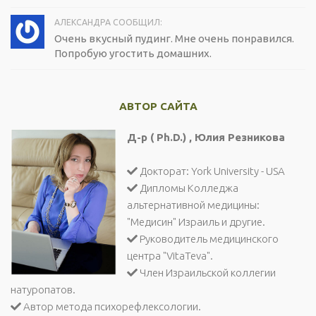
АЛЕКСАНДРА СООБЩИЛ:
Очень вкусный пудинг. Мне очень понравился.
Попробую угостить домашних.
АВТОР САЙТА
Д-р ( Ph.D.) , Юлия Резникова
Докторат: York University - USA
Дипломы Колледжа
альтернативной медицины:
"Медисин" Израиль и другие.
Руководитель медицинского
центра "VitaTeva".
Член Израильской коллегии
натуропатов.
Автор метода психорефлексологии.