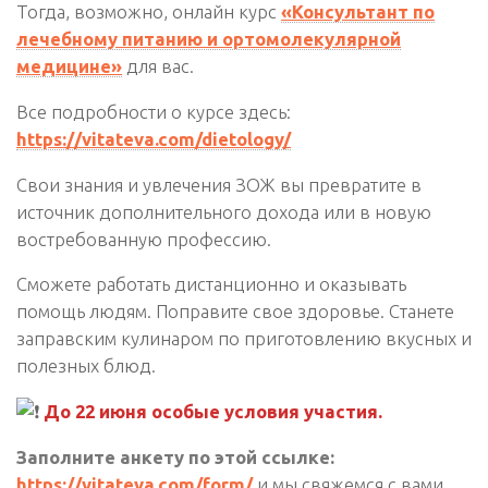
Тогда, возможно, онлайн курс
«Консультант по
лечебному питанию и ортомолекулярной
медицине»
для вас.
Все подробности о курсе здесь:
https://vitateva.com/dietology/
Свои знания и увлечения ЗОЖ вы превратите в
источник дополнительного дохода или в новую
востребованную профессию.
Сможете работать дистанционно и оказывать
помощь людям. Поправите свое здоровье. Станете
заправским кулинаром по приготовлению вкусных и
полезных блюд.
До 22 июня особые условия участия.
Заполните анкету по этой ссылке:
https://vitateva.com/form/
и мы свяжемся с вами,