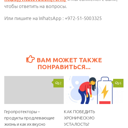
чтобы ответить на вопросы.
Или пишите на WhatsApp : +972-51-5003325
ВАМ МОЖЕТ ТАКЖЕ
ПОНРАВИТЬСЯ...
2
6
Геропротекторы –
КАК ПОБЕДИТЬ
продукты продлевающие
ХРОНИЧЕСКУЮ
жизнь и как их вкусно
УСТАЛОСТЬ?