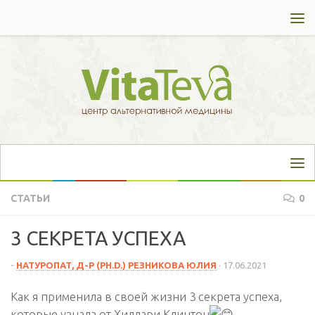
Перейти к содержимому
СТАТЬИ
0
3 СЕКРЕТА УСПЕХА
-
НАТУРОПАТ, Д-Р (PH.D.) РЕЗНИКОВА ЮЛИЯ
·
17.06.2021
Как я применила в своей жизни 3 секрета успеха,
которые узнала от Хиллари Клинтон