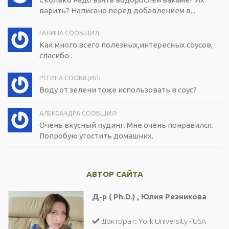
варить? Написано перед добавлением в...
ГАЛИНА СООБЩИЛ:
Как много всего полезных,интересных соусов,
спасибо .
РЕГИНА СООБЩИЛ:
Воду от зелени тоже использовать в соус?
АЛЕКСАНДРА СООБЩИЛ:
Очень вкусный пудинг. Мне очень понравился.
Попробую угостить домашних.
АВТОР САЙТА
Д-р ( Ph.D.) , Юлия Резникова
Докторат: York University - USA