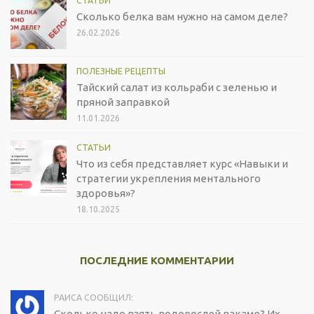
СТАТЬИ
Сколько белка вам нужно на самом деле?
26.02.2026
ПОЛЕЗНЫЕ РЕЦЕПТЫ
Тайский салат из кольраби с зеленью и
пряной заправкой
11.01.2026
СТАТЬИ
Что из себя представляет курс «Навыки и
стратегии укрепления ментального
здоровья»?
18.10.2025
ПОСЛЕДНИЕ КОММЕНТАРИИ
РАИСА СООБЩИЛ:
Сколько надо взять водорослей вакаме? Их