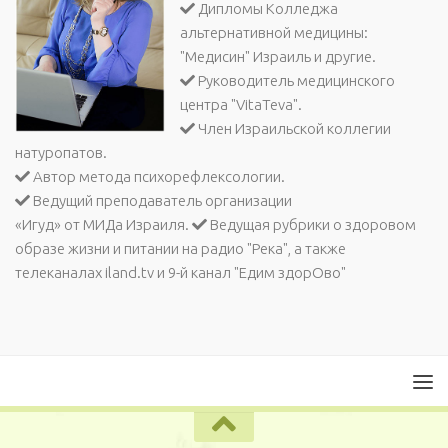
Дипломы Колледжа
альтернативной медицины:
"Медисин" Израиль и другие.
Руководитель медицинского
центра "VitaTeva".
Член Израильской коллегии
натуропатов.
Автор метода психорефлексологии.
Ведущий преподаватель организации
«Игуд» от МИДа Израиля.
Ведущая рубрики о здоровом
образе жизни и питании на радио "Река", а также
телеканалах iland.tv и 9-й канал "Едим здорОво"