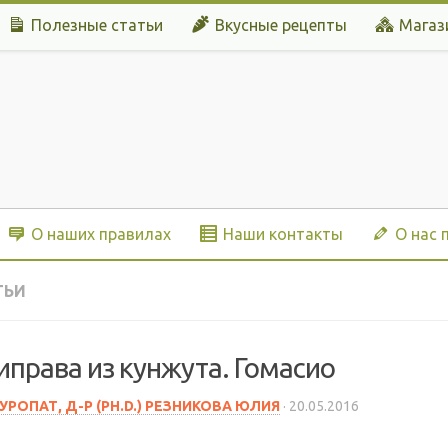
Полезные статьи
Вкусные рецепты
Магаз
О наших правилах
Наши контакты
О нас 
ТЬИ
иправа из кунжута. Гомасио
УРОПАТ, Д-Р (PH.D.) РЕЗНИКОВА ЮЛИЯ
·
20.05.2016