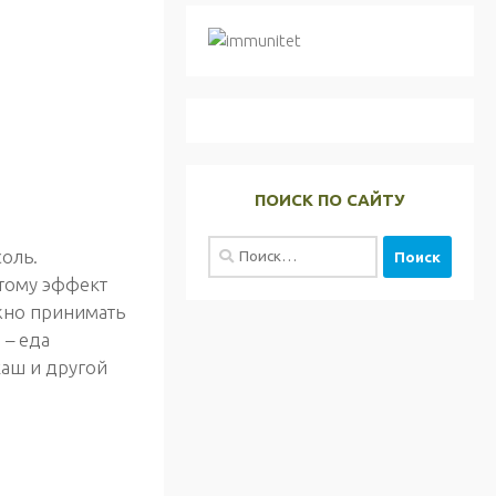
ПОИСК ПО САЙТУ
Найти:
соль.
этому эффект
ожно принимать
 – еда
каш и другой