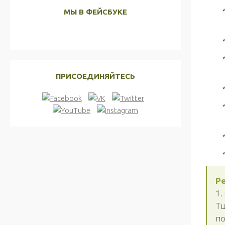
МЫ В ФЕЙСБУКЕ
ПРИСОЕДИНЯЙТЕСЬ
Р
1.
Тщ
по