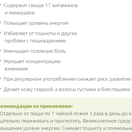
Содержит свыше 17 витаминов
и минералов
Повышает уровень энергии
Избавляет от тошноты и других
проблем с пищеварением
Уменьшает головную боль
Улучшает концентрацию
внимания
При регулярном употреблении снижает риск развития
Делает кожу гладкой, а волосы густыми и блестящими
екомендации по применению:
 Отдельно от пищи по 1 чайной ложке 3 раза в день до е
ательно пережевать и проглотить. Великолепное средс
вышения уровня энергии. Снимает тошноту и похмельн