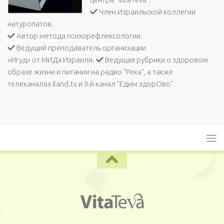
Член Израильской коллегии
натуропатов.
Автор метода психорефлексологии.
Ведущий преподаватель организации
«Игуд» от МИДа Израиля.
Ведущая рубрики о здоровом
образе жизни и питании на радио "Река", а также
телеканалах iland.tv и 9-й канал "Едим здорОво"