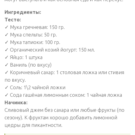
Ингредиенты:
Тесто:
✓ Мука гречневая: 150 гр.
✓ Мука спельты: 50 гр.
✓ Мука тапиоки: 100 гр.
✓ Органический козий йогурт: 150 мл.
✓ Яйцо: 1 штука
✓ Ваниль (по вкусу)
✓ Коричневый сахар: 1 столовая ложка или стивия
по вкусу.
✓ Соль: 1\2 чайной ложки
✓ Сода гашёная лимонным соком: 1 чайная ложка
Начинка:
Сливовый джем без сахара или любые фрукты (по
сезону). К фруктам хорошо добавить лимонной
цедры для пикантности.