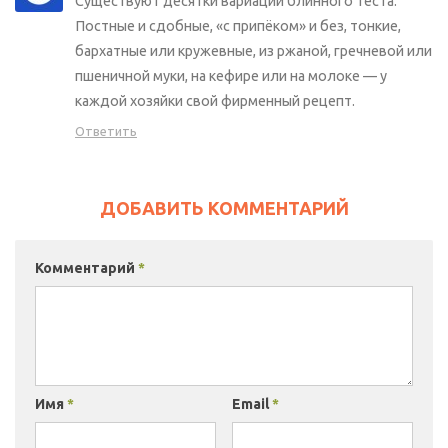
Существуют десятки вариаций блинного теста.
Постные и сдобные, «с припёком» и без, тонкие,
бархатные или кружевные, из ржаной, гречневой или
пшеничной муки, на кефире или на молоке — у
каждой хозяйки свой фирменный рецепт.
Ответить
ДОБАВИТЬ КОММЕНТАРИЙ
Комментарий
*
Имя
*
Email
*