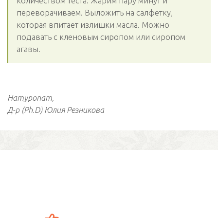
количеством теста. Жарим пару минут и
переворачиваем. Выложить на салфетку,
которая впитает излишки масла. Можно
подавать с кленовым сиропом или сиропом
агавы.
________________
Натуропат,
Д-р (Ph.D) Юлия Резникова