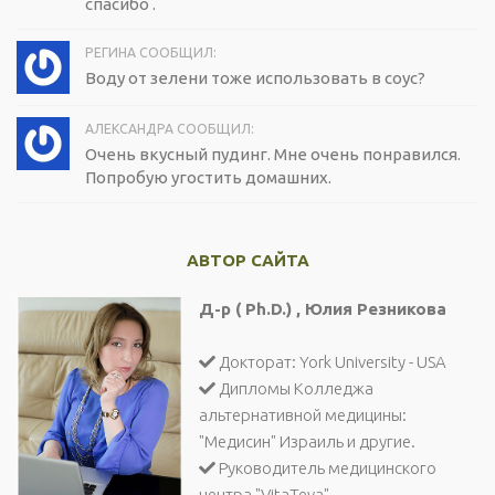
спасибо .
РЕГИНА СООБЩИЛ:
Воду от зелени тоже использовать в соус?
АЛЕКСАНДРА СООБЩИЛ:
Очень вкусный пудинг. Мне очень понравился.
Попробую угостить домашних.
АВТОР САЙТА
Д-р ( Ph.D.) , Юлия Резникова
Докторат: York University - USA
Дипломы Колледжа
альтернативной медицины:
"Медисин" Израиль и другие.
Руководитель медицинского
центра "VitaTeva".