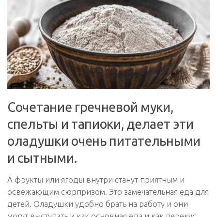
Сочетание гречневой муки,
спельты и тапиоки, делает эти
оладушки очень питательными
и сытными.
А фрукты или ягоды внутри станут приятным и
освежающим сюрпризом. Это замечательная еда для
детей. Оладушки удобно брать на работу и они
могут выступать и как основная еда и как перекус.