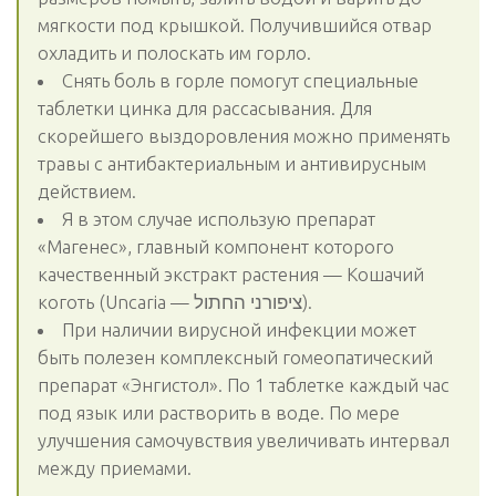
мягкости под крышкой. Получившийся отвар
охладить и полоскать им горло.
Снять боль в горле помогут специальные
таблетки цинка для рассасывания. Для
скорейшего выздоровления можно применять
травы с антибактериальным и антивирусным
действием.
Я в этом случае использую препарат
«Магенес», главный компонент которого
качественный экстракт растения — Кошачий
коготь (Uncaria — ציפורני החתול).
При наличии вирусной инфекции может
быть полезен комплексный гомеопатический
препарат «Энгистол». По 1 таблетке каждый час
под язык или растворить в воде. По мере
улучшения самочувствия увеличивать интервал
между приемами.