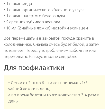
• 1 стакан меда
• 1 стакан органического яблочного уксуса
• 1 стакан натертого белого лука
• 5 средних зубчиков чеснока
• 10 мл (2 чайные ложки) настойки эхинацеи
Все перемешать и в закрытой посуде хранить в
холодильнике. Сначала смесь будет белой, а затем
потемнеет. Перед употреблением взболтать или
перемешать. На вкус вполне съедобно!
Для профилактики
• Детям от 2- х до 6 – ти лет принимать 1/5
чайной ложки в день,
а во время болезни то же количество 3-4 раза в
день.