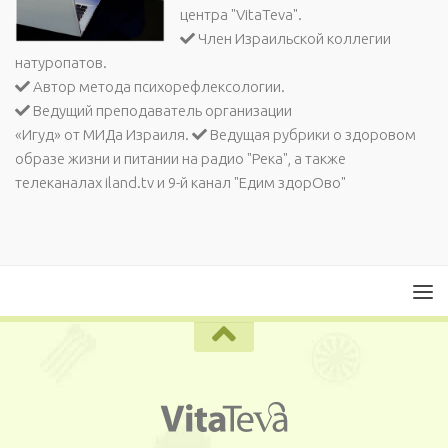
центра "VitaTeva".
Член Израильской коллегии
натуропатов.
Автор метода психорефлексологии.
Ведущий преподаватель организации
«Игуд» от МИДа Израиля.
Ведущая рубрики о здоровом
образе жизни и питании на радио "Река", а также
телеканалах iland.tv и 9-й канал "Едим здорОво"