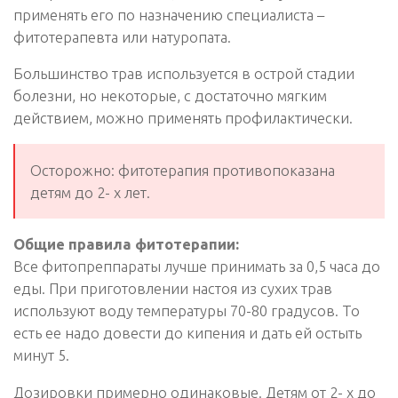
применять его по назначению специалиста –
фитотерапевта или натуропата.
Большинство трав используется в острой стадии
болезни, но некоторые, с достаточно мягким
действием, можно применять профилактически.
Осторожно: фитотерапия противопоказана
детям до 2- х лет.
Общие правила фитотерапии:
Все фитопреппараты лучше принимать за 0,5 часа до
еды. При приготовлении настоя из сухих трав
используют воду температуры 70-80 градусов. То
есть ее надо довести до кипения и дать ей остыть
минут 5.
Дозировки примерно одинаковые. Детям от 2- х до