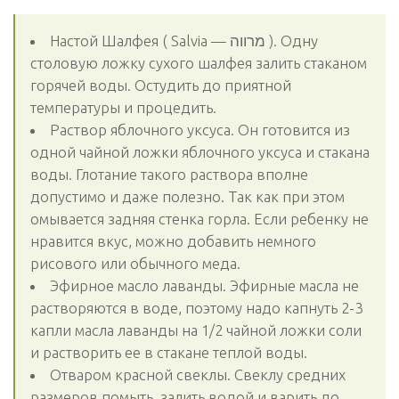
Настой Шалфея ( Salvia — מרווה ). Одну
столовую ложку сухого шалфея залить стаканом
горячей воды. Остудить до приятной
температуры и процедить.
Раствор яблочного уксуса. Он готовится из
одной чайной ложки яблочного уксуса и стакана
воды. Глотание такого раствора вполне
допустимо и даже полезно. Так как при этом
омывается задняя стенка горла. Если ребенку не
нравится вкус, можно добавить немного
рисового или обычного меда.
Эфирное масло лаванды. Эфирные масла не
растворяются в воде, поэтому надо капнуть 2-3
капли масла лаванды на 1/2 чайной ложки соли
и растворить ее в стакане теплой воды.
Отваром красной свеклы. Свеклу средних
размеров помыть, залить водой и варить до