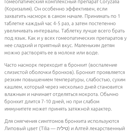
Гомеопатический комплексный препарат Coryzalia
(Коризалия). Он особенно эффективен, если
захватить насморк в самом начале. Принимать по 1
таблетке каждый час 4-5 раз, а затем постепенно
увеличивать интервалы. Таблетку лучше всего брать
под язык. Как и у всех гомеопатических препаратов у
нее сладкий и приятный вкус. Маленьким детям
можно растворять ее в молоке или воде.
Часто насморк переходит в бронхит (воспаление
слизистой оболочки бронхов). Бронхит проявляется
резким повышением температуры, слабостью, сухим
кашлем, который через несколько дней становится
влажным и начинает отделяться мокрота. Обычно
бронхит длится 7-10 дней, но при слабом
иммунитете может принять затяжной характер.
Для смягчения симптомов бронхита используются
Липовый цвет (Tilia — טיליה) и Алтей лекарственный