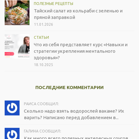
ПОЛЕЗНЫЕ РЕЦЕПТЫ
Тайский салат из кольраби с зеленью и
пряной заправкой
11.01.2026
СТАТЬИ
Что из себя представляет курс «Навыки и
стратегии укрепления ментального
здоровья»?
18.10.2025
ПОСЛЕДНИЕ КОММЕНТАРИИ
РАИСА СООБЩИЛ:
Сколько надо взять водорослей вакаме? Их
варить? Написано перед добавлением в...
ГАЛИНА СООБЩИЛ:
Как много всего полезных,интересных соусов,