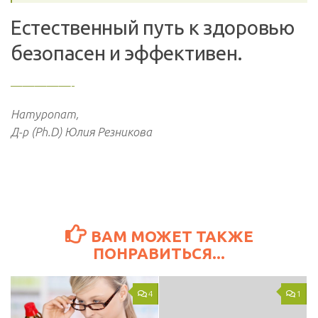
Естественный путь к здоровью
безопасен и эффективен.
—————-
Натуропат,
Д-р (Ph.D) Юлия Резникова
ВАМ МОЖЕТ ТАКЖЕ
ПОНРАВИТЬСЯ...
4
1