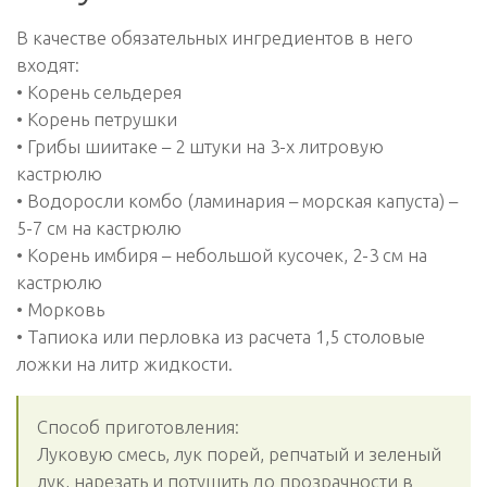
В качестве обязательных ингредиентов в него
входят:
• Корень сельдерея
• Корень петрушки
• Грибы шиитаке – 2 штуки на 3-х литровую
кастрюлю
• Водоросли комбо (ламинария – морская капуста) –
5-7 см на кастрюлю
• Корень имбиря – небольшой кусочек, 2-3 см на
кастрюлю
• Морковь
• Тапиока или перловка из расчета 1,5 столовые
ложки на литр жидкости.
Способ приготовления:
Луковую смесь, лук порей, репчатый и зеленый
лук, нарезать и потушить до прозрачности в