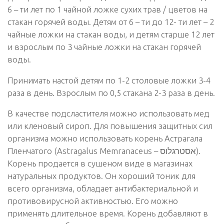
6 – ти лет по 1 чайной ложке сухих трав / цветов на
стакан горячей воды. Детям от 6 – ти до 12- ти лет – 2
чайные ложки на стакан воды, и детям старше 12 лет
и взрослым по 3 чайные ложки на стакан горячей
воды.
Принимать настой детям по 1-2 столовые ложки 3-4
раза в день. Взрослым по 0,5 стакана 2-3 раза в день.
В качестве подсластителя можно использовать мед
или кленовый сироп. Для повышения защитных сил
организма можно использовать корень Астрагала
Пленчатого (Astragalus Memranaceus – אסטרגלוס).
Корень продается в сушеном виде в магазинах
натуральных продуктов. Он хороший тоник для
всего организма, обладает антибактериальной и
противовирусной активностью. Его можно
применять длительное время. Корень добавляют в