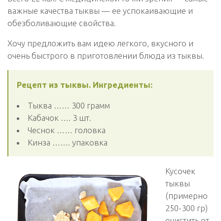
важные качества тыквы — ее успокаивающие и
обезболивающие свойства.
Хочу предложить вам идею легкого, вкусного и
очень быстрого в приготовлении блюда из тыквы.
Рецепт из тыквы. Ингредиенты:
Тыква …… 300 грамм
Кабачок …. 3 шт.
Чеснок …… головка
Кинза ……. упаковка
Кусочек
тыквы
(примерно
250-300 гр)
очистить от