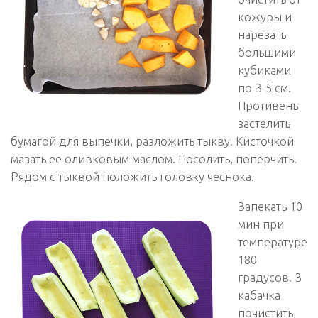
кожуры и
нарезать
большими
кубиками
по 3-5 см.
Противень
застелить
бумагой для выпечки, разложить тыкву. Кисточкой
мазать ее оливковым маслом. Посолить, поперчить.
Рядом с тыквой положить головку чеснока.
Запекать 10
мин при
температуре
180
градусов. 3
кабачка
почистить,