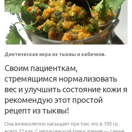
Диетическая икра из тыквы и кабачков.
Своим пациенткам,
стремящимся нормализовать
вес и улучшить состояние кожи я
рекомендую этот простой
рецепт из тыквы!
Она великолепно насыщает при том, что в 100 гр.
всего 22 кал. С медицинской точки зрения — самые