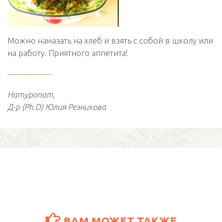
Можно намазать на хлеб и взять с собой в школу или
на работу. Приятного аппетита!
—————-
Натуропат,
Д-р (Ph.D) Юлия Резникова
ВАМ МОЖЕТ ТАКЖЕ