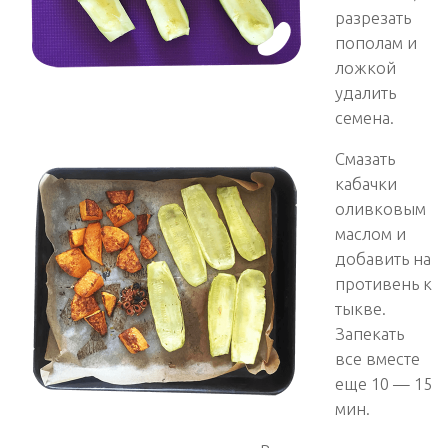
разрезать
пополам и
ложкой
удалить
семена.
Смазать
кабачки
оливковым
маслом и
добавить на
противень к
тыкве.
Запекать
все вместе
еще 10 — 15
мин.