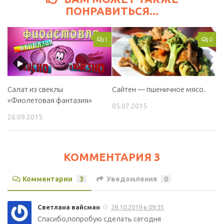
ПОНРАВИТЬСЯ...
1
0
Салат из свеклы
Сайтен — пшеничное мясо.
«Фиолетовая фантазия»
05.07.2015
26.09.2015
КОММЕНТАРИЯ 3
Комментарии
3
Уведомления
0
Светлана вайсман
28.10.2019 в 09:35
Спасибо,попробую сделать сегодня