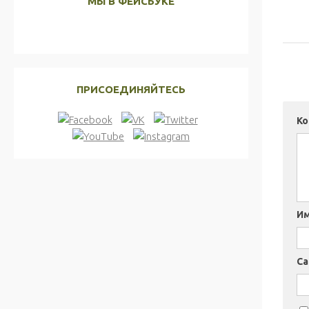
МЫ В ФЕЙСБУКЕ
ПРИСОЕДИНЯЙТЕСЬ
К
И
Са