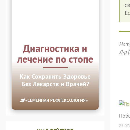
с
Е
——
Нат
Диагностика и
Д-р 
лечение по стопе
Как Сохранить Здоровье
Без Лекарств и Врачей?
«СЕМЕЙНАЯ РЕФЛЕКСОЛОГИЯ»
Побе
27.07