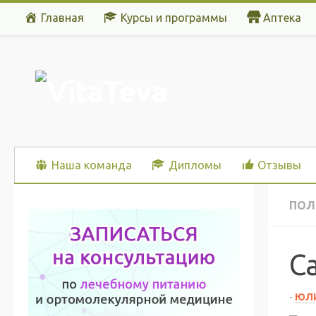
Главная
Курсы и программы
Аптека
Перейти к содержимому
Наша команда
Дипломы
Отзывы
ПОЛ
С
-
ЮЛИ