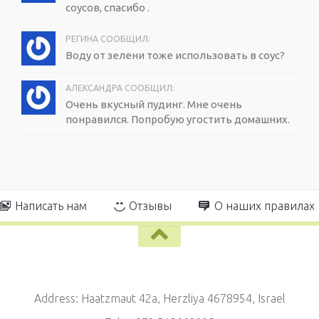
соусов, спасибо .
РЕГИНА СООБЩИЛ:
Воду от зелени тоже использовать в соус?
АЛЕКСАНДРА СООБЩИЛ:
Очень вкусный пудинг. Мне очень
понравился. Попробую угостить домашних.
Написать нам
Отзывы
О наших правилах
Address: Haatzmaut 42a, Herzliya 4678954, Israel