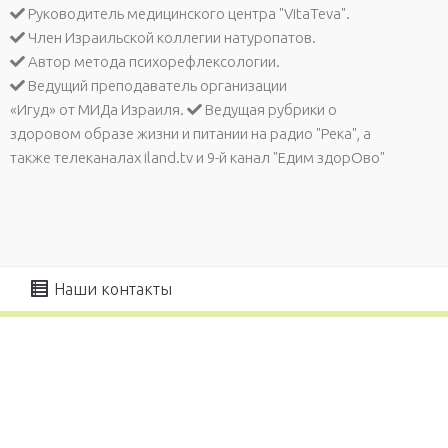
Руководитель медицинского центра "VitaTeva".
Член Израильской коллегии натуропатов.
Автор метода психорефлексологии.
Ведущий преподаватель организации
«Игуд» от МИДа Израиля.
Ведущая рубрики о
здоровом образе жизни и питании на радио "Река", а
также телеканалах iland.tv и 9-й канал "Едим здорОво"
Наши контакты