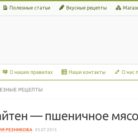
Полезные статьи
Вкусные рецепты
Магаз
О наших правилах
Наши контакты
О нас 
ЕЗНЫЕ РЕЦЕПТЫ
айтен — пшеничное мясо
Я РЕЗНИКОВА
·
05.07.2015