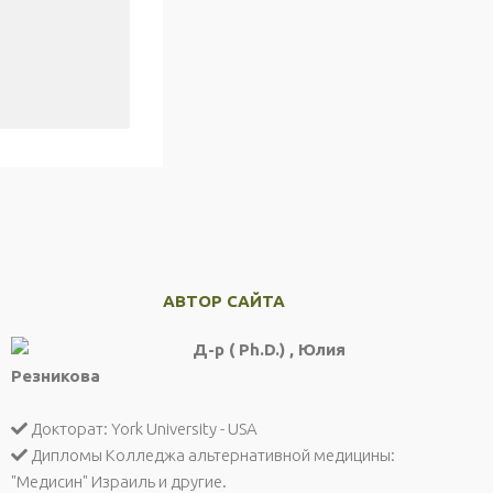
АВТОР САЙТА
Д-р ( Ph.D.) , Юлия
Резникова
Докторат: York University - USA
Дипломы Колледжа альтернативной медицины:
"Медисин" Израиль и другие.