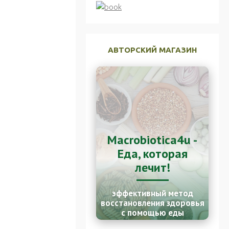
АВТОРСКИЙ МАГАЗИН
Macrobiotica4u -
Еда, которая
лечит!
эффективный метод
восстановления здоровья
с помощью еды