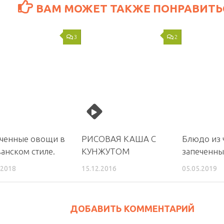
ВАМ МОЖЕТ ТАКЖЕ ПОНРАВИТЬС
3
2
ченные овощи в
РИСОВАЯ КАША С
Блюдо из 
анском стиле.
КУНЖУТОМ
запеченн
.2018
15.12.2016
05.05.2019
ДОБАВИТЬ КОММЕНТАРИЙ