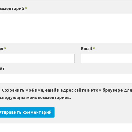
омментарий
*
мя
*
Email
*
йт
Сохранить моё имя, email и адрес сайта в этом браузере для
следующих моих комментариев.