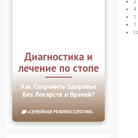
2
4
1
1
с
Диагностика и
лечение по стопе
Как Сохранить Здоровье
Без Лекарств и Врачей?
«СЕМЕЙНАЯ РЕФЛЕКСОЛОГИЯ»