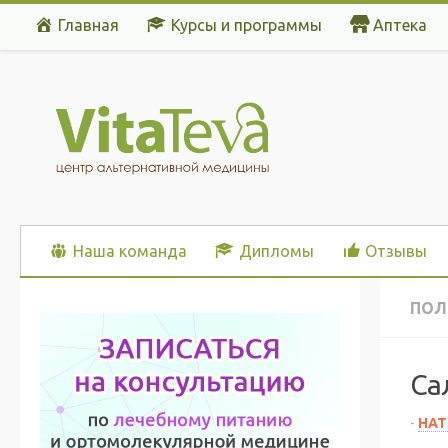
Главная
Курсы и программы
Аптека
Перейти к содержимому
Наша команда
Дипломы
Отзывы
ПОЛ
Са
-
НАТ