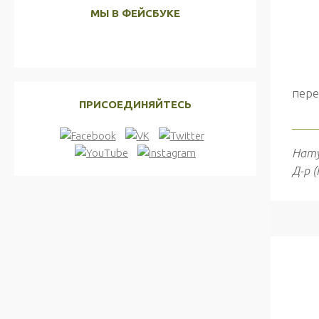
МЫ В ФЕЙСБУКЕ
пере
ПРИСОЕДИНЯЙТЕСЬ
____
Нат
Д-р 