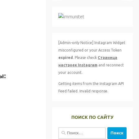
[Admin-only Notice] Instagram Widget
misconfigured or your Access Token
expired
. Please check
Страница
настроек Instagram
and reconnect
your account.
ы:
Getting items from the Instagram API
Feed failed. Invalid response.
ПОИСК ПО САЙТУ
Найти: