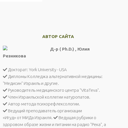
АВТОР САЙТА
Д-р ( Ph.D.) , Юлия
Резникова
Докторат: York University - USA
Дипломы Колледжа альтернативной медицины:
"Медисин" Израиль и другие.
Руководитель медицинского центра "VitaTeva".
Член Израильской коллегии натуропатов.
Автор метода психорефлексологии.
Ведущий преподаватель организации
«Игуд» от МИДа Израиля.
Ведущая рубрики о
здоровом образе жизни и питании на радио "Река", а