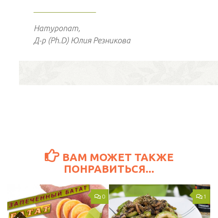
________________
Натуропат,
Д-р (Ph.D) Юлия Резникова
ВАМ МОЖЕТ ТАКЖЕ
ПОНРАВИТЬСЯ...
0
1