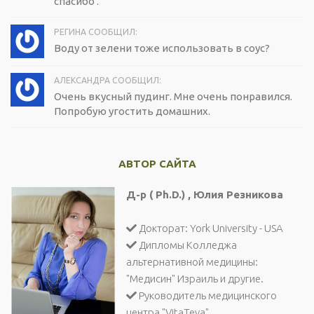
спасибо .
РЕГИНА СООБЩИЛ:
Воду от зелени тоже использовать в соус?
АЛЕКСАНДРА СООБЩИЛ:
Очень вкусный пудинг. Мне очень понравился.
Попробую угостить домашних.
АВТОР САЙТА
Д-р ( Ph.D.) , Юлия Резникова
Докторат: York University - USA
Дипломы Колледжа
альтернативной медицины:
"Медисин" Израиль и другие.
Руководитель медицинского
центра "VitaTeva".