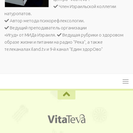
Член Израильской коллегии
натуропатов.
Автор метода психорефлексологии.
Ведущий преподаватель организации
«Игуд» от МИДа Израиля.
Ведущая рубрики о здоровом
образе жизни и питании на радио "Река", а также
телеканалах iland.tv и 9-й канал "Едим здорОво"