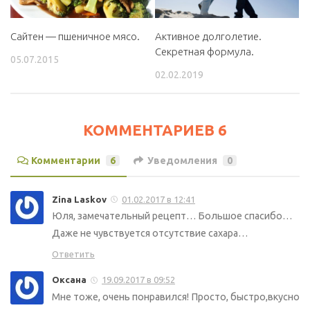
Сайтен — пшеничное мясо.
Активное долголетие.
Cекретная формула.
05.07.2015
02.02.2019
КОММЕНТАРИЕВ 6
Комментарии
6
Уведомления
0
Zina Laskov
01.02.2017 в 12:41
Юля, замечательный рецепт… Большое спасибо…
Даже не чувствуется отсутствие сахара…
Ответить
Оксана
19.09.2017 в 09:52
Мне тоже, очень понравился! Просто, быстро,вкусно