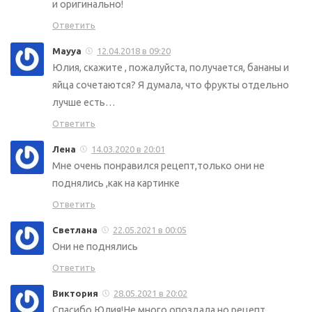
и оригинально!
Ответить
Mayya
12.04.2018 в 09:20
Юлия, скажите , пожалуйста, получается, бананы и
яйца сочетаются? Я думала, что фрукты отдельно
лучше есть…
Ответить
Лена
14.03.2020 в 20:01
Мне очень понравился рецепт,только они не
поднялись ,как на картинке
Ответить
Светлана
22.05.2021 в 00:05
Они не поднялись
Ответить
Виктория
28.05.2021 в 20:02
Спасибо,Юлия!Не много опоздала,но рецепт