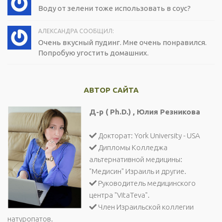
Воду от зелени тоже использовать в соус?
АЛЕКСАНДРА СООБЩИЛ:
Очень вкусный пудинг. Мне очень понравился.
Попробую угостить домашних.
АВТОР САЙТА
Д-р ( Ph.D.) , Юлия Резникова
Докторат: York University - USA
Дипломы Колледжа
альтернативной медицины:
"Медисин" Израиль и другие.
Руководитель медицинского
центра "VitaTeva".
Член Израильской коллегии
натуропатов.