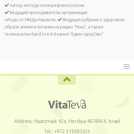
Автор метода психорефлексологии.
Ведущий преподаватель организации
«Игуд» от МИДа Израиля.
Ведущая рубрики о здоровом
образе жизни и питании на радио "Река", а также
телеканалах iland.tv и 9-й канал "Едим здорОво"
Address: Haatzmaut 42a, Herzliya 4678954, Israel
Tel.: +972 515003325