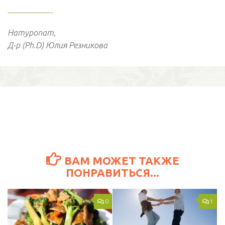
—————-
Натуропат,
Д-р (Ph.D) Юлия Резникова
ВАМ МОЖЕТ ТАКЖЕ
ПОНРАВИТЬСЯ...
0
1