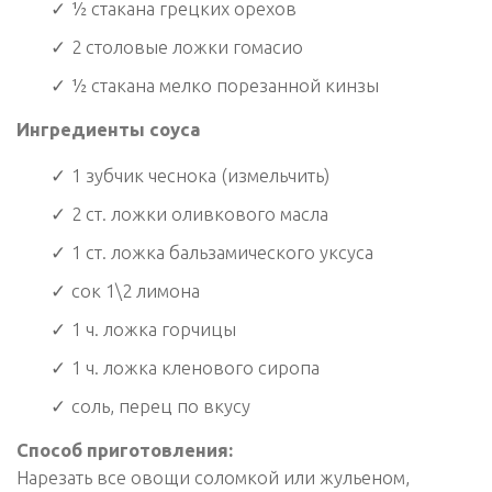
½ стакана грецких орехов
2 столовые ложки гомасио
½ стакана мелко порезанной кинзы
Ингредиенты соуса
1 зубчик чеснока (измельчить)
2 ст. ложки оливкового масла
1 ст. ложка бальзамического уксуса
сок 1\2 лимона
1 ч. ложка горчицы
1 ч. ложка кленового сиропа
соль, перец по вкусу
Способ приготовления:
Нарезать все овощи соломкой или жульеном,