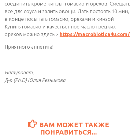
соединить кроме кинзы, гомасио и орехов. Смешать
все для соуса и залить овощи. Дать постоять 10 мин,
в конце посыпать гомасио, орехами и кинзой
Купить гомасио и качественное масло грецких
орехов можно здесь >
https://macrobiotica4u.com/
Приятного аппетита!
—————-
Натуропат,
Д-р (Ph.D) Юлия Резникова
ВАМ МОЖЕТ ТАКЖЕ
ПОНРАВИТЬСЯ...