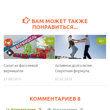
ВАМ МОЖЕТ ТАКЖЕ
ПОНРАВИТЬСЯ...
0
1
Салат из фасолевой
Активное долголетие.
вермишели
Cекретная формула.
21.09.2015
02.02.2019
КОММЕНТАРИЕВ 8
Комментарии
8
Уведомления
0