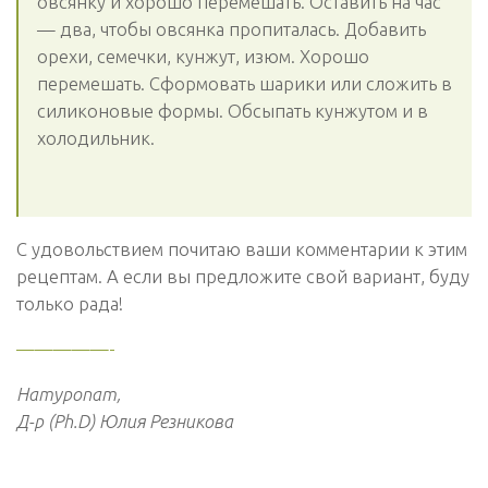
овсянку и хорошо перемешать. Оставить на час
— два, чтобы овсянка пропиталась. Добавить
орехи, семечки, кунжут, изюм. Хорошо
перемешать. Сформовать шарики или сложить в
силиконовые формы. Обсыпать кунжутом и в
холодильник.
С удовольствием почитаю ваши комментарии к этим
рецептам. А если вы предложите свой вариант, буду
только рада!
—————-
Натуропат,
Д-р (Ph.D) Юлия Резникова