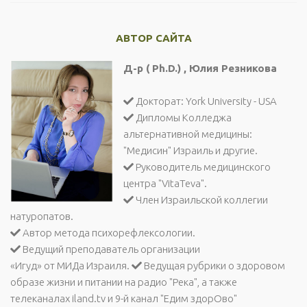
АВТОР САЙТА
Д-р ( Ph.D.) , Юлия Резникова
Докторат: York University - USA
Дипломы Колледжа
альтернативной медицины:
"Медисин" Израиль и другие.
Руководитель медицинского
центра "VitaTeva".
Член Израильской коллегии
натуропатов.
Автор метода психорефлексологии.
Ведущий преподаватель организации
«Игуд» от МИДа Израиля.
Ведущая рубрики о здоровом
образе жизни и питании на радио "Река", а также
телеканалах iland.tv и 9-й канал "Едим здорОво"