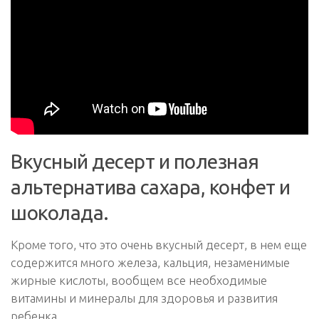
Вкусный десерт и полезная
альтернатива сахара, конфет и
шоколада.
Кроме того, что это очень вкусный десерт, в нем еще
содержится много железа, кальция, незаменимые
жирные кислоты, вообщем все необходимые
витамины и минералы для здоровья и развития
ребенка.