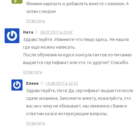
Финики нарезать и добавлять вместе с изюмом. А
силан с медом
Ответить
Ната
28.07.2017 в 20:42
Здравствуйте. Извините что пишу здесь. Не нашла
где еще можно написать.
После обучения на курсе консультантов по питанию
выдается сертификат или что то другое? Спасибо.
Ответить
Елена
14.08.2017 в 22:53
Здравствуйте, Ната! Да, сертификат выдается после
сдачи экзамена. Заполните анкету, пожалуйста, это
вас ни к чему не обязывает, мы свяжемся с Вами и
ответим на все интересующие вопросы.
Ответить