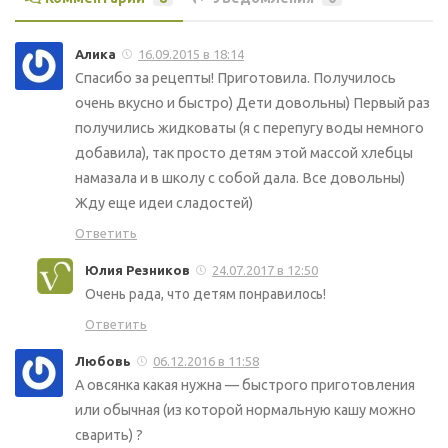
Алика
16.09.2015 в 18:14
Спасибо за рецепты! Приготовила. Получилось
очень вкусно и быстро) Дети довольны) Первый раз
получились жидковаты (я с перепугу воды немного
добавила), так просто детям этой массой хлебцы
намазала и в школу с собой дала. Все довольны)
Жду еще идеи сладостей)
Ответить
Юлия Резников
24.07.2017 в 12:50
Очень рада, что детям понравилось!
Ответить
Любовь
06.12.2016 в 11:58
А овсянка какая нужна — быстрого приготовления
или обычная (из которой нормальную кашу можно
сварить) ?